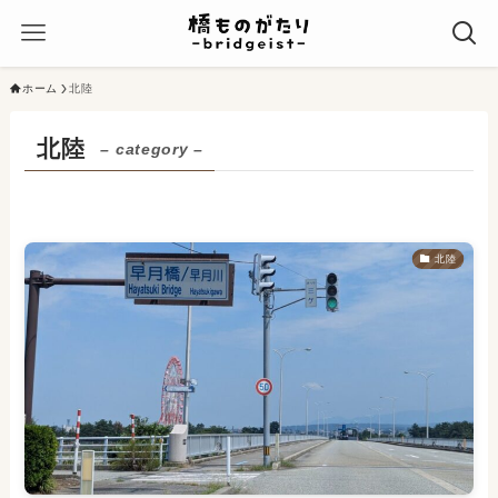
ホーム
北陸
北陸
– category –
北陸