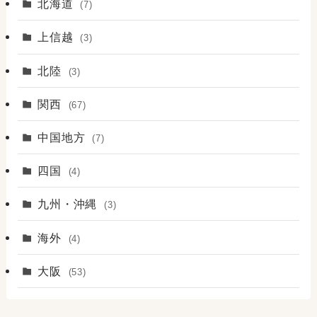
北海道
(7)
上信越
(3)
北陸
(3)
関西
(67)
中国地方
(7)
四国
(4)
九州・沖縄
(3)
海外
(4)
大阪
(53)