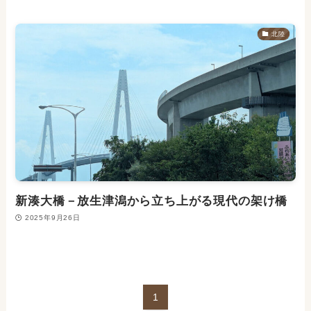
北陸
新湊大橋－放生津潟から立ち上がる現代の架け橋
2025年9月26日
1