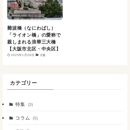
難波橋（なにわばし）
「ライオン橋」の愛称で
親しまれる浪華三大橋
【大阪市北区・中央区】
2025年1月28日
大阪
カテゴリー
特集
(3)
コラム
(5)