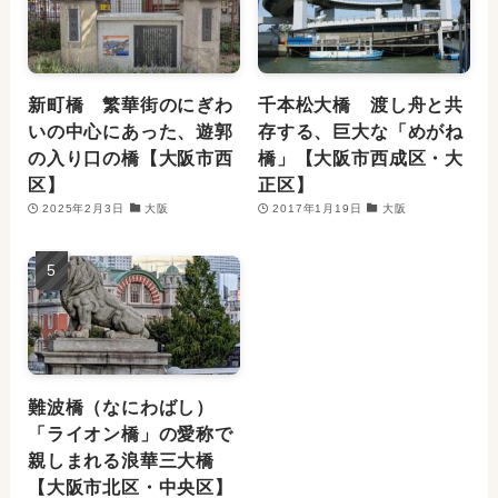
新町橋 繁華街のにぎわ
千本松大橋 渡し舟と共
いの中心にあった、遊郭
存する、巨大な「めがね
の入り口の橋【大阪市西
橋」【大阪市西成区・大
区】
正区】
2025年2月3日
大阪
2017年1月19日
大阪
難波橋（なにわばし）
「ライオン橋」の愛称で
親しまれる浪華三大橋
【大阪市北区・中央区】