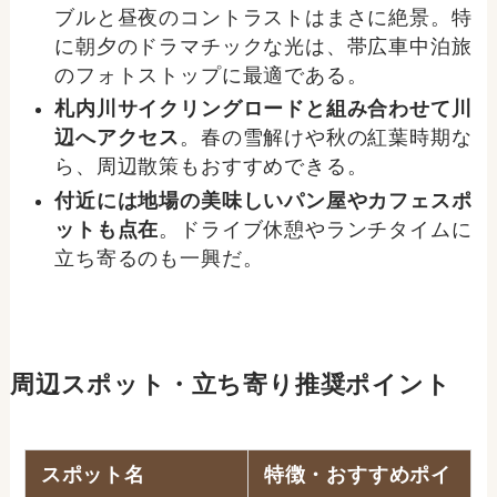
ブルと昼夜のコントラストはまさに絶景。特
に朝夕のドラマチックな光は、帯広車中泊旅
のフォトストップに最適である。
札内川サイクリングロードと組み合わせて川
辺へアクセス
。春の雪解けや秋の紅葉時期な
ら、周辺散策もおすすめできる。
付近には地場の美味しいパン屋やカフェスポ
ットも点在
。ドライブ休憩やランチタイムに
立ち寄るのも一興だ。
周辺スポット・立ち寄り推奨ポイント
スポット名
特徴・おすすめポイ