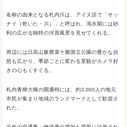
名称の由来となる札内川は、アイヌ語で「サッ
ナイ（乾いた・川）」と呼ばれ、渇水期には砂
利の広がる独特の河原風景を見せてくれる。
周辺には日高山脈襟裳十勝国立公園の豊かな自
然も広がり、季節ごとに変わる景観がカメラ好
きの心もくすぐる。
札内青柳大橋の開通時には、約2,000人の地元
市民が集まり地域のランドマークとして歓迎さ
れた。
近年の交通量・物流量の増加を背景に計画され