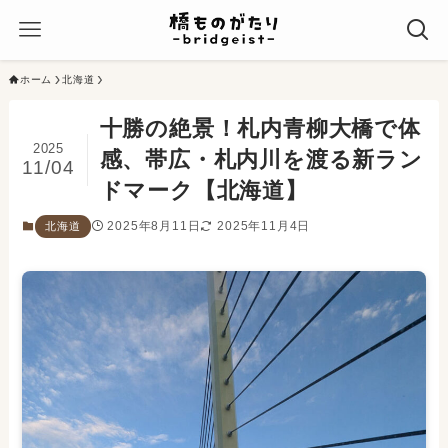
ホーム
北海道
十勝の絶景！札内青柳大橋で体
2025
感、帯広・札内川を渡る新ラン
11/04
ドマーク【北海道】
2025年8月11日
2025年11月4日
北海道