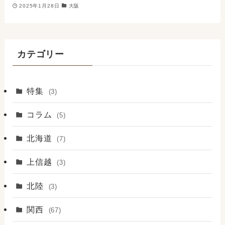
2025年1月28日
大阪
カテゴリー
特集
(3)
コラム
(5)
北海道
(7)
上信越
(3)
北陸
(3)
関西
(67)