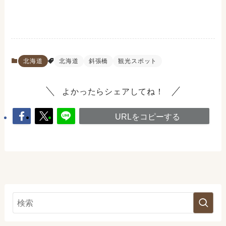
北海道
北海道
斜張橋
観光スポット
よかったらシェアしてね！
URLをコピーする