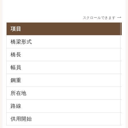
スクロールできます
項目
橋梁形式
橋長
4
幅員
2
鋼重
4
所在地
路線
供用開始