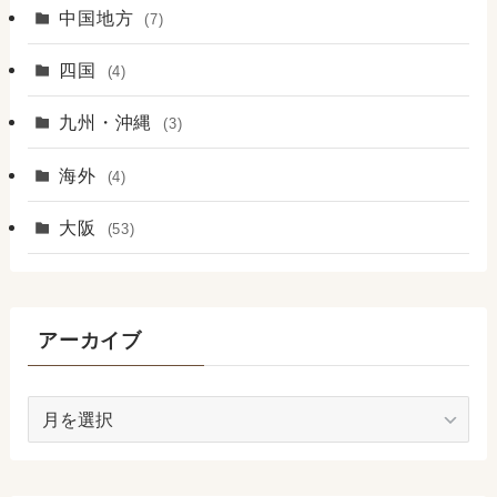
中国地方
(7)
四国
(4)
九州・沖縄
(3)
海外
(4)
大阪
(53)
アーカイブ
ア
ー
カ
イ