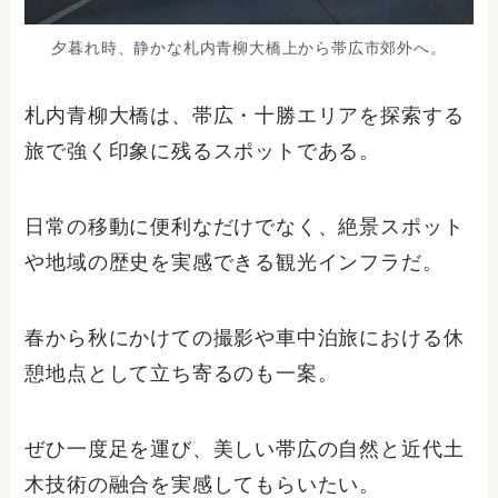
夕暮れ時、静かな札内青柳大橋上から帯広市郊外へ。
札内青柳大橋は、帯広・十勝エリアを探索する
旅で強く印象に残るスポットである。
日常の移動に便利なだけでなく、絶景スポット
や地域の歴史を実感できる観光インフラだ。
春から秋にかけての撮影や車中泊旅における休
憩地点として立ち寄るのも一案。
ぜひ一度足を運び、美しい帯広の自然と近代土
木技術の融合を実感してもらいたい。