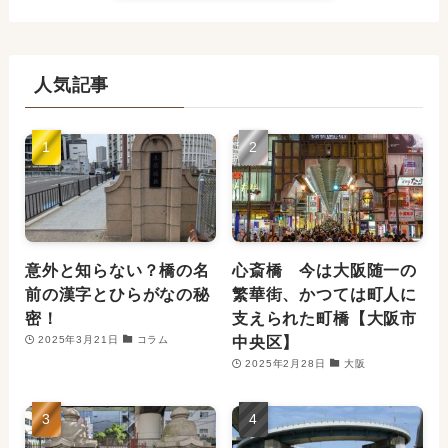
人気記事
意外と知らない？橋の名
心斎橋 今は大阪随一の
前の漢字とひらがなの秘
繁華街、かつては町人に
密！
支えられた町橋【大阪市
中央区】
2025年3月21日
コラム
2025年2月28日
大阪